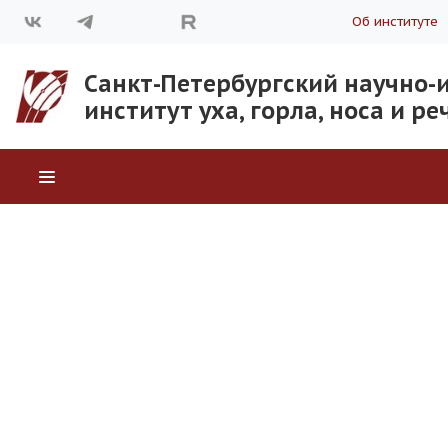
Об институте
Санкт-Петербургский научно-
институт уха, горла, носа и р