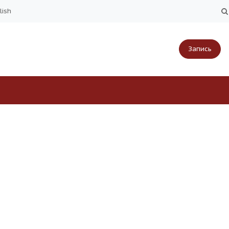
lish
Запись