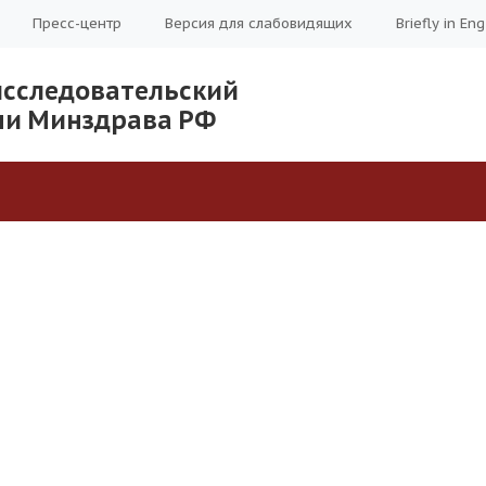
Пресс-центр
Версия для слабовидящих
Briefly in Eng
исследовательский
ечи Минздрава РФ